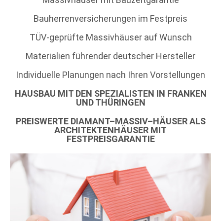
Bauherrenversicherungen im Festpreis
TÜV-geprüfte Massivhäuser auf Wunsch
Materialien führender deutscher Hersteller
Individuelle Planungen nach Ihren Vorstellungen
HAUSBAU MIT DEN SPEZIALISTEN IN FRANKEN
UND THÜRINGEN
PREISWERTE
D
IAMANT
–
M
ASSIV
–
H
ÄUSER
ALS
ARCHITEKTENHÄUSER MIT
FESTPREISGARANTIE