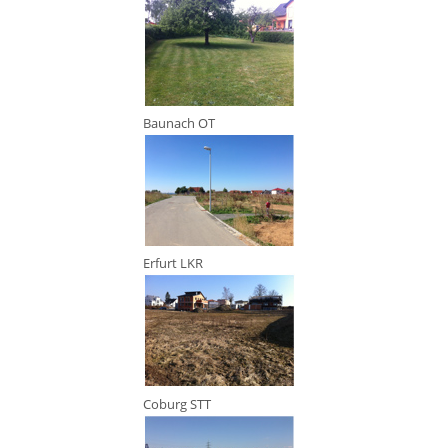
Baunach OT
Erfurt LKR
Coburg STT