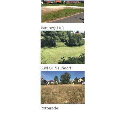
Bamberg LKR
Suhl OT Neundorf
Rotterode