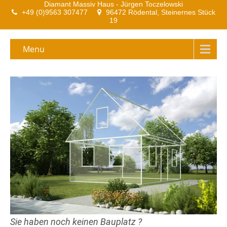
Diamant Massiv Haus - Jürgen Toczelowski
+49 (0)9563 307477
96472 Rödental, Steinernes Stück
19
Menu
Sie haben noch keinen Bauplatz ?