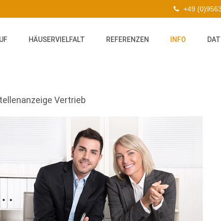
+49 (0)956
UF
HÄUSERVIELFALT
REFERENZEN
INFO
DAT
tellenanzeige Vertrieb