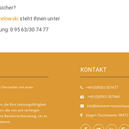
sicher?
zelowski
steht Ihnen unter
ng: 0 95 63/30 74 77
KONTAKT
 Hersteller mit einer
+49 (0)9563 307477
+49 (0)9563 307466
, die Ihre Leistungsfähigkeit
info@diamant-massivhaus
en, die von uns verlangte
Jürgen Toczelowski, 96472 
ute Bauherrenberatung, sei es
tieren.