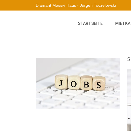
Diamant Massiv Haus - Jürgen Toczelowski
STARTSEITE
MIETKA
S