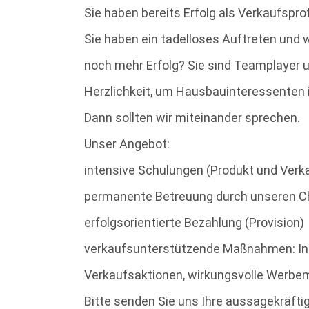
Sie haben bereits Erfolg als Verkaufspro
Sie haben ein tadelloses Auftreten und 
noch mehr Erfolg? Sie sind Teamplayer 
Herzlichkeit,
um Hausbauinteressenten i
Dann sollten
wir miteinander sprechen.
Unser Angebot:
intensive Schulungen (Produkt und Verk
permanente Betreuung durch unseren Ch
erfolgsorientierte Bezahlung (Provision)
verkaufsunterstützende Maßnahmen: Inse
Verkaufsaktionen, wirkungsvolle Werbemi
Bitte senden Sie uns Ihre aussagekräft