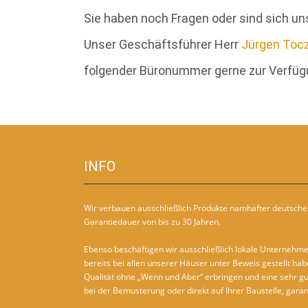
Sie haben noch Fragen oder sind sich un
Unser Geschäftsführer Herr
Jürgen Toc
folgender Büronummer gerne zur Verfügu
INFO
Wir verbauen ausschließlich Produkte namhafter deutscher
Garantiedauer von bis zu 30 Jahren.
Ebenso beschäftigen wir ausschließlich lokale Unternehmen
bereits bei allen unserer Häuser unter Beweis gestellt hab
Qualität ohne „Wenn und Aber“ erbringen und eine sehr g
bei der Bemusterung oder direkt auf Ihrer Baustelle, garan