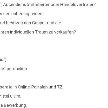
fi, Außendienstmitarbeiter oder Handelsvertreter?
wollen unbedingt eines:
und besitzen das Gespür und die
hren individuellen Traum zu verkaufen?
auf)
ef persönlich
rate in Online-Portalen und TZ,
ttel u.v.m.
ige Bewerbung.